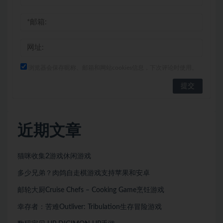
浏览器会保存昵称、邮箱和网站cookies信息，下次评论时使用。
近期文章
猫咪收集2游戏休闲游戏
多少兄弟？肉鸽自走棋游戏支持苹果和安卓
邮轮大厨Cruise Chefs – Cooking Game烹饪游戏
幸存者：苦难Outliver: Tribulation生存冒险游戏