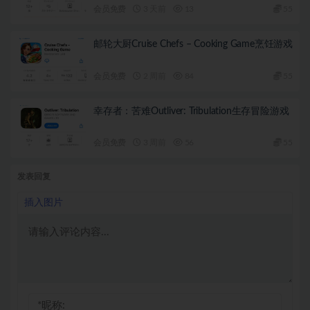
会员免费
3 天前
13
55
邮轮大厨Cruise Chefs – Cooking Game烹饪游戏
会员免费
2 周前
84
55
幸存者：苦难Outliver: Tribulation生存冒险游戏
会员免费
3 周前
56
55
发表回复
插入图片