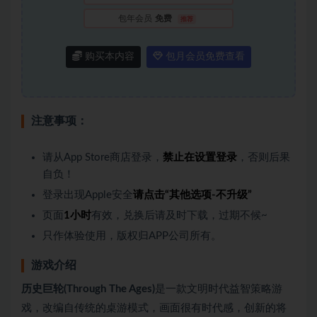
包年会员
免费
推荐
购买本内容
包月会员免费查看
注意事项：
请从App Store商店登录，
禁止在设置登录
，否则后果
自负！
登录出现Apple安全
请点击“其他选项-不升级”
页面
1小时
有效，兑换后请及时下载，过期不候~
只作体验使用，版权归APP公司所有。
游戏介绍
历史巨轮(Through The Ages)
是一款文明时代益智策略游
戏，改编自传统的桌游模式，画面很有时代感，创新的将