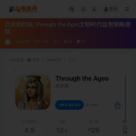
登录
全部
历史的巨轮 Through the Ages文明时代益智策略游
戏
会员免费
1 月前
0
24
55
当前位置：
首页
会员免费
正文