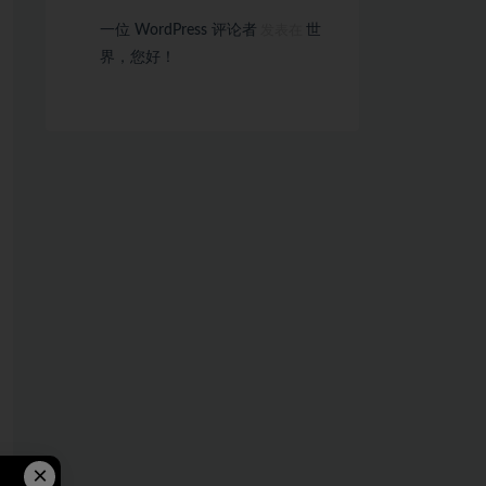
一位 WordPress 评论者
世
发表在
界，您好！
×