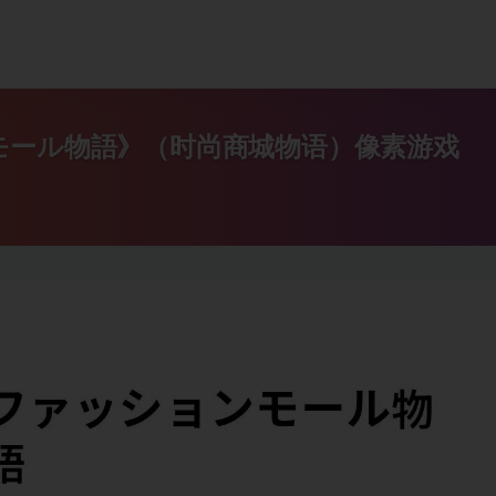
モール物語》（时尚商城物语）像素游戏