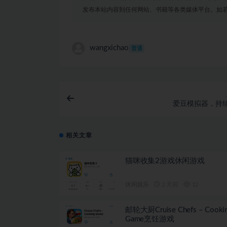
发布本站内容到任何网站、书籍等各类媒体平台。如
wangxichao
普通
爱豆模拟器，持
相关文章
猫咪收集2游戏休闲游戏
休闲娱乐
2 天前
12
邮轮大厨Cruise Chefs – Cooki
Game烹饪游戏