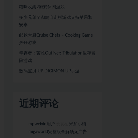
猫咪收集2游戏休闲游戏
多少兄弟？肉鸽自走棋游戏支持苹果和
安卓
邮轮大厨Cruise Chefs – Cooking Game
烹饪游戏
幸存者：苦难Outliver: Tribulation生存冒
险游戏
数码宝贝 UP DIGIMON UP手游
近期评论
mpweixin用户
米加小镇
发表在
migaworld完整版全解锁无广告