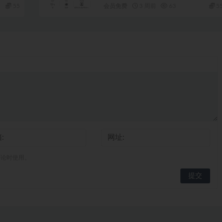
55
会员免费
3 周前
63
5
评论时使用。