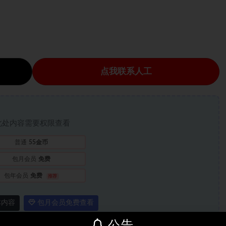
点我联系人工
此处内容需要权限查看
普通
55金币
包月会员
免费
包年会员
免费
推荐
本内容
包月会员免费查看
公告