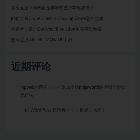
多少兄弟？肉鸽自走棋游戏支持苹果和安卓
邮轮大厨Cruise Chefs – Cooking Game烹饪游戏
幸存者：苦难Outliver: Tribulation生存冒险游戏
数码宝贝 UP DIGIMON UP手游
近期评论
mpweixin用户
米加小镇migaworld完整版全解锁
发表在
无广告
一位 WordPress 评论者
世界，您好！
发表在