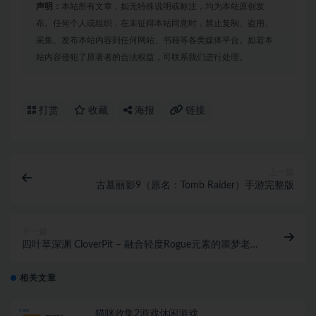
声明：
本站所有文章，如无特殊说明或标注，均为本站原创发
布。任何个人或组织，在未征得本站同意时，禁止复制、盗用、
采集、发布本站内容到任何网站、书籍等各类媒体平台。如若本
站内容侵犯了原著者的合法权益，可联系我们进行处理。
打赏
收藏
海报
链接
上一篇
古墓丽影9（原名：Tomb Raider）手游完整版
下一篇
四叶草深渊 CloverPit – 融合轻度Rogue元素的噩梦老虎
机游戏
相关文章
猫咪收集2游戏休闲游戏