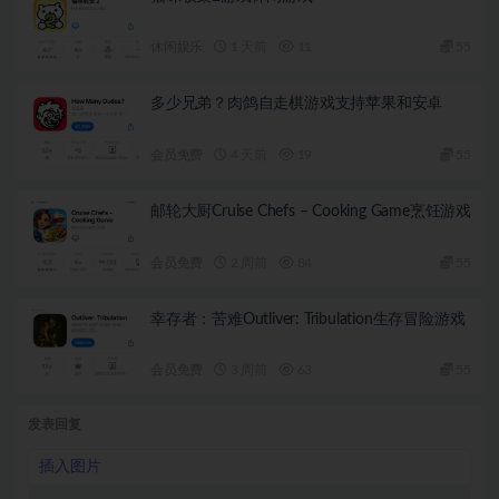
休闲娱乐
1 天前
11
55
多少兄弟？肉鸽自走棋游戏支持苹果和安卓
会员免费
4 天前
19
55
邮轮大厨Cruise Chefs – Cooking Game烹饪游戏
会员免费
2 周前
84
55
幸存者：苦难Outliver: Tribulation生存冒险游戏
会员免费
3 周前
63
55
发表回复
插入图片