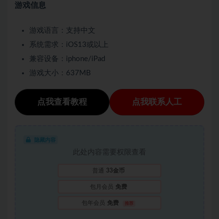
游戏信息
游戏语言：支持中文
系统需求：iOS13或以上
兼容设备：iphone/iPad
游戏大小：637MB
点我查看教程
点我联系人工
隐藏内容
此处内容需要权限查看
普通
33金币
包月会员
免费
包年会员
免费
推荐