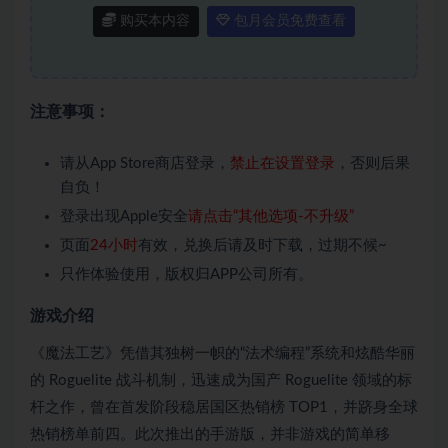
购买本内容
包月会员免费查看
注意事项：
请从App Store商店登录，
禁止在设置登录
，否则后果
自负！
登录出现Apple安全
请点击“其他选项-不升级”
页面
24小时
有效，兑换后请及时下载，过期不候~
只作体验使用，版权归APP公司所有。
游戏介绍
《魔法工艺》凭借其独树一帜的“法术编程”系统和炫酷华丽
的 Roguelite 战斗机制，迅速成为国产 Roguelite 领域的标
杆之作，曾在首发阶段稳居国区热销榜 TOP1，并跻身全球
热销榜单前四。此次推出的手游版，并非游戏的简单移