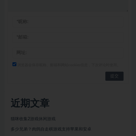
浏览器会保存昵称、邮箱和网站cookies信息，下次评论时使用。
近期文章
猫咪收集2游戏休闲游戏
多少兄弟？肉鸽自走棋游戏支持苹果和安卓