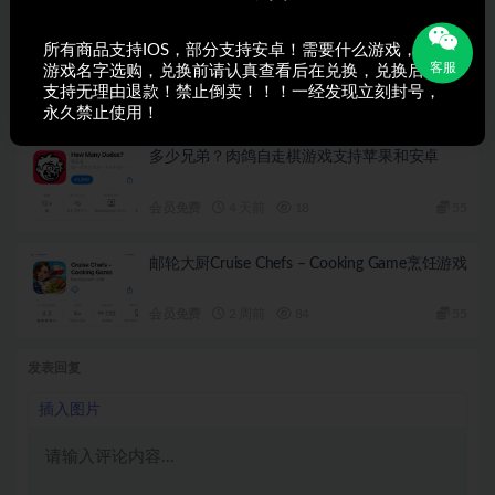
所有商品支持IOS，部分支持安卓！需要什么游戏，搜索
猫咪收集2游戏休闲游戏
客服
游戏名字选购，兑换前请认真查看后在兑换，兑换后不
支持无理由退款！禁止倒卖！！！一经发现立刻封号，
休闲娱乐
21 小时前
10
55
永久禁止使用！
多少兄弟？肉鸽自走棋游戏支持苹果和安卓
会员免费
4 天前
18
55
邮轮大厨Cruise Chefs – Cooking Game烹饪游戏
会员免费
2 周前
84
55
发表回复
插入图片