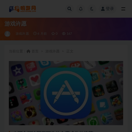
登录
全部
游戏许愿
游戏许愿
6 月前
0
167
当前位置：
首页
游戏许愿
正文