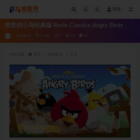
登录
全部
愤怒的小鸟经典版 Rovio Classics: Angry Birds
休闲娱乐
5 月前
0
73
35
当前位置：
首页
休闲娱乐
正文