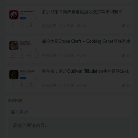
多少兄弟？肉鸽自走棋游戏支持苹果和安卓
会员免费
4 天前
19
55
邮轮大厨Cruise Chefs – Cooking Game烹饪游戏
会员免费
2 周前
84
55
幸存者：苦难Outliver: Tribulation生存冒险游戏
会员免费
3 周前
63
55
发表回复
插入图片