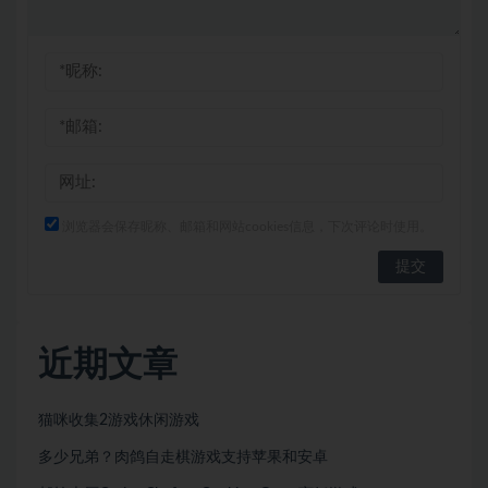
浏览器会保存昵称、邮箱和网站cookies信息，下次评论时使用。
近期文章
猫咪收集2游戏休闲游戏
多少兄弟？肉鸽自走棋游戏支持苹果和安卓