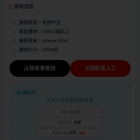
游戏信息
游戏语言：支持中文
系统需求：iOS13或以上
兼容设备：iphone/iPad
游戏大小：240MB
点我查看教程
点我联系人工
隐藏内容
此处内容需要权限查看
普通
35金币
包月会员
免费
包年会员
免费
推荐