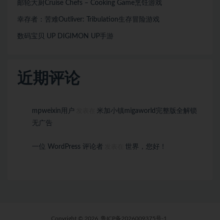
邮轮大厨Cruise Chefs – Cooking Game烹饪游戏
幸存者：苦难Outliver: Tribulation生存冒险游戏
数码宝贝 UP DIGIMON UP手游
近期评论
mpweixin用户
米加小镇migaworld完整版全解锁
发表在
无广告
一位 WordPress 评论者
世界，您好！
发表在
Copyright © 2026
鲁ICP备2026009375号-1