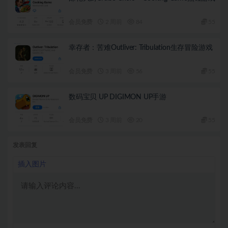
会员免费
2 周前
84
55
幸存者：苦难Outliver: Tribulation生存冒险游戏
会员免费
3 周前
56
55
数码宝贝 UP DIGIMON UP手游
会员免费
3 周前
20
55
发表回复
插入图片