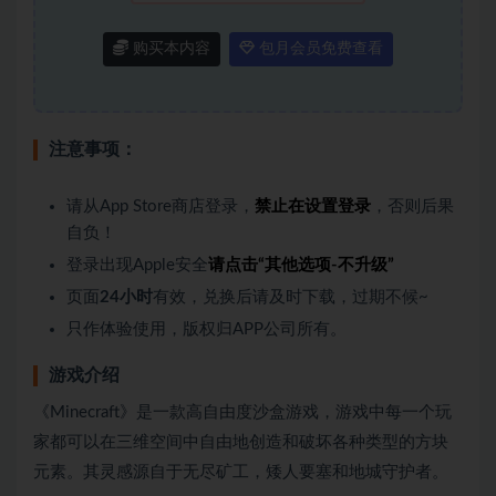
购买本内容
包月会员免费查看
注意事项：
请从App Store商店登录，
禁止在设置登录
，否则后果
自负！
登录出现Apple安全
请点击“其他选项-不升级”
页面
24小时
有效，兑换后请及时下载，过期不候~
只作体验使用，版权归APP公司所有。
游戏介绍
《Minecraft》是一款高自由度沙盒游戏，游戏中每一个玩
家都可以在三维空间中自由地创造和破坏各种类型的方块
元素。其灵感源自于无尽矿工，矮人要塞和地城守护者。