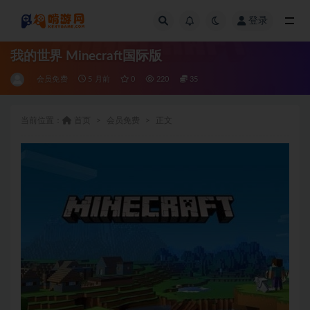
登录
全部
我的世界 Minecraft国际版
会员免费
5 月前
0
220
35
当前位置：
首页
会员免费
正文