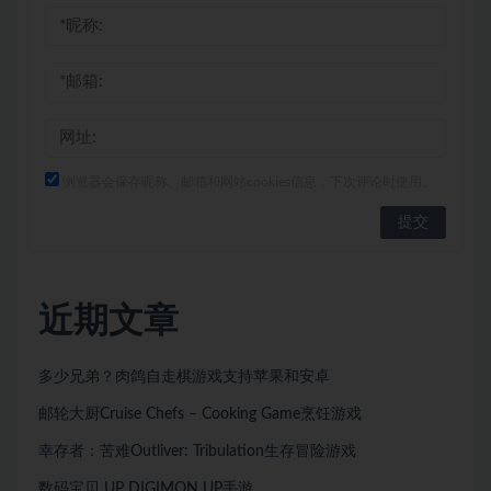
浏览器会保存昵称、邮箱和网站cookies信息，下次评论时使用。
近期文章
多少兄弟？肉鸽自走棋游戏支持苹果和安卓
邮轮大厨Cruise Chefs – Cooking Game烹饪游戏
幸存者：苦难Outliver: Tribulation生存冒险游戏
数码宝贝 UP DIGIMON UP手游