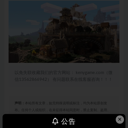
以免失联收藏我们的官方网站： kenygame.com（微
信13562866942） 有问题联系在线客服咨询！！！
声明：
本站所有文章，如无特殊说明或标注，均为本站原创发
布。任何个人或组织，在未征得本站同意时，禁止复制、盗用、
采集、发布本站内容到任何网站、书籍等各类媒体平台。如若本
×
公告
站内容侵犯了原著者的合法权益，可联系我们进行处理。