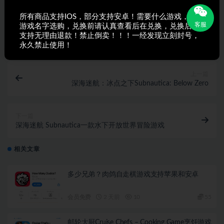
所有商品支持IOS，部分支持安卓！需要什么游戏，搜索
客服
游戏名字选购，兑换前请认真查看后在兑换，兑换后不
打赏
收藏
海报
链接
支持无理由退款！禁止倒卖！！！一经发现立刻封号，
永久禁止使用！
上一篇
深海迷航：冰点之下Subnautica: Below Zero
下一篇
深海迷航 Subnautica一款水下开放世界冒险游戏
相关文章
多少兄弟？肉鸽自走棋游戏支持苹果和安卓
会员免费
2 天前
10
55
邮轮大厨Cruise Chefs – Cooking Game烹饪游戏