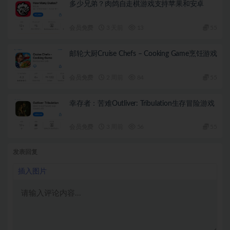
多少兄弟？肉鸽自走棋游戏支持苹果和安卓
会员免费
3 天前
13
55
邮轮大厨Cruise Chefs – Cooking Game烹饪游戏
会员免费
2 周前
84
55
幸存者：苦难Outliver: Tribulation生存冒险游戏
会员免费
3 周前
56
55
发表回复
插入图片