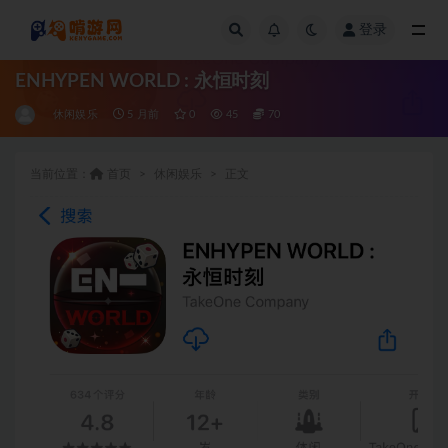
登录
全部
ENHYPEN WORLD : 永恒时刻
休闲娱乐
5 月前
0
45
70
当前位置：
首页
休闲娱乐
正文