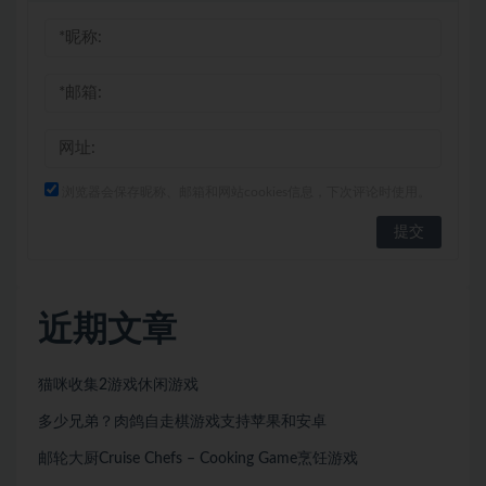
浏览器会保存昵称、邮箱和网站cookies信息，下次评论时使用。
近期文章
猫咪收集2游戏休闲游戏
多少兄弟？肉鸽自走棋游戏支持苹果和安卓
邮轮大厨Cruise Chefs – Cooking Game烹饪游戏