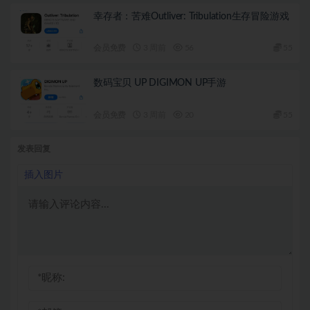
幸存者：苦难Outliver: Tribulation生存冒险游戏
会员免费
3 周前
56
55
数码宝贝 UP DIGIMON UP手游
会员免费
3 周前
20
55
发表回复
插入图片