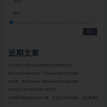
浏览器会保存昵称、邮箱和网站cookies信息，下次评论时使用。
近期文章
多少兄弟？肉鸽自走棋游戏支持苹果和安卓
邮轮大厨Cruise Chefs – Cooking Game烹饪游戏
幸存者：苦难Outliver: Tribulation生存冒险游戏
数码宝贝 UP DIGIMON UP手游
农场超市模拟器仅提供下载，不含去广告和内购，可以断网无
广