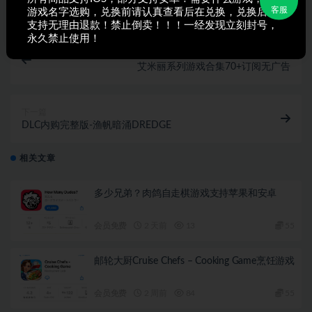
客服
游戏名字选购，兑换前请认真查看后在兑换，兑换后不
支持无理由退款！禁止倒卖！！！一经发现立刻封号，
永久禁止使用！
上一篇
艾米丽系列游戏合集70+订阅无广告
下一篇
DLC内购完整版-渔帆暗涌DREDGE
相关文章
多少兄弟？肉鸽自走棋游戏支持苹果和安卓
会员免费
2 天前
13
55
邮轮大厨Cruise Chefs – Cooking Game烹饪游戏
会员免费
2 周前
84
55