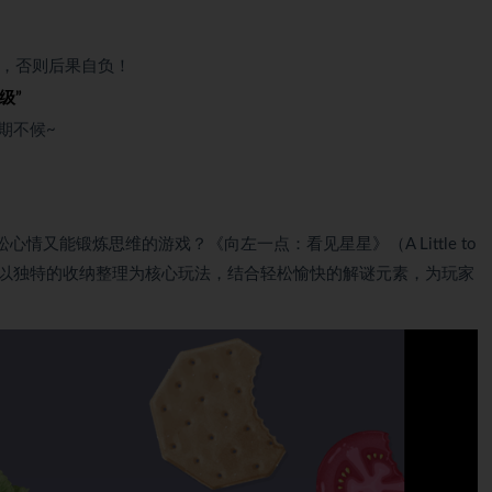
，否则后果自负！
级”
期不候~
又能锻炼思维的游戏？《向左一点：看见星星》（A Little to
这样一款游戏，它以独特的收纳整理为核心玩法，结合轻松愉快的解谜元素，为玩家