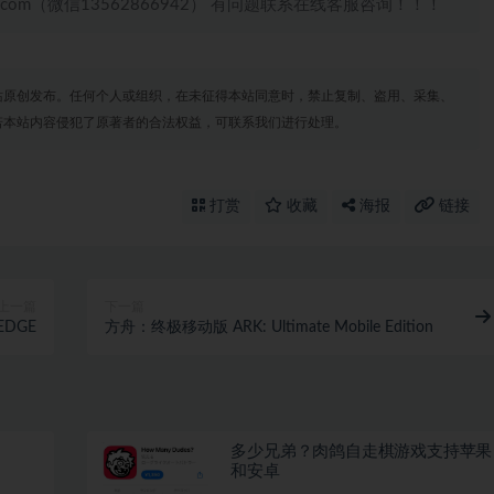
.com（微信13562866942） 有问题联系在线客服咨询！！！
站原创发布。任何个人或组织，在未征得本站同意时，禁止复制、盗用、采集、
若本站内容侵犯了原著者的合法权益，可联系我们进行处理。
打赏
收藏
海报
链接
上一篇
下一篇
DGE
方舟：终极移动版 ARK: Ultimate Mobile Edition
多少兄弟？肉鸽自走棋游戏支持苹果
和安卓