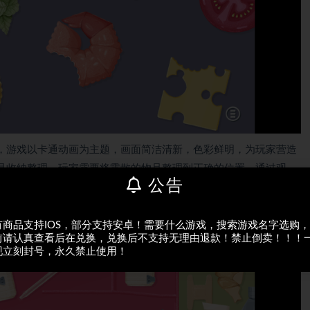
，游戏以卡通动画为主题，画面简洁清新，色彩鲜明，为玩家营造
是收纳整理，玩家需要将零散的物品整理到正确的位置，通过观
公告
认知能力。
有商品支持IOS，部分支持安卓！需要什么游戏，搜索游戏名字选购
前请认真查看后在兑换，兑换后不支持无理由退款！禁止倒卖！！！
现立刻封号，永久禁止使用！