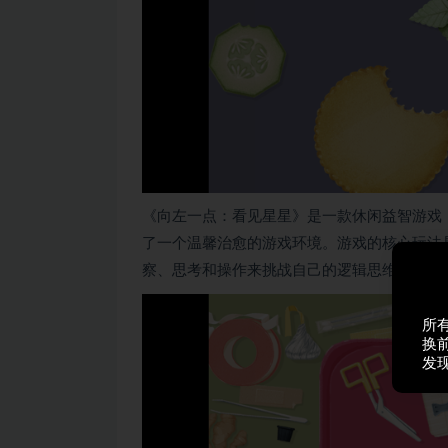
《向左一点：看见星星》是一款休闲益智游戏
了一个温馨治愈的游戏环境。游戏的核心玩法
察、思考和操作来挑战自己的逻辑思维和空间
所
换
发