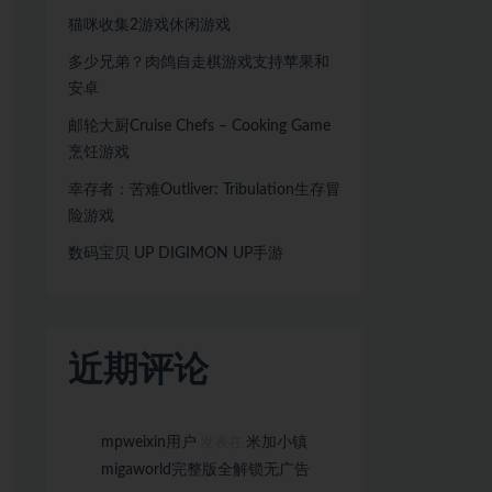
猫咪收集2游戏休闲游戏
多少兄弟？肉鸽自走棋游戏支持苹果和
安卓
邮轮大厨Cruise Chefs – Cooking Game
烹饪游戏
幸存者：苦难Outliver: Tribulation生存冒
险游戏
数码宝贝 UP DIGIMON UP手游
近期评论
mpweixin用户
米加小镇
发表在
migaworld完整版全解锁无广告