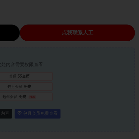
点我联系人工
此处内容需要权限查看
普通
55金币
包月会员
免费
包年会员
免费
推荐
本内容
包月会员免费查看