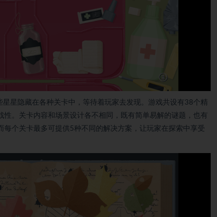
些星星隐藏在各种关卡中，等待着玩家去发现。游戏共设有38个精
战性。关卡内容和场景设计各不相同，既有简单易解的谜题，也有
而每个关卡最多可提供5种不同的解决方案，让玩家在探索中享受