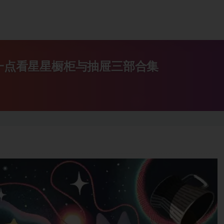
左一点看星星橱柜与抽屉三部合集