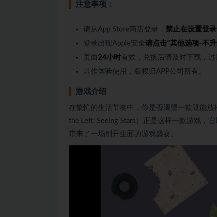
注意事项：
请从App Store商店登录，
禁止在设置登录
登录出现Apple安全
请点击“其他选项-不升
页面
24小时
有效，兑换后请及时下载，过
只作体验使用，版权归APP公司所有。
游戏介绍
在繁忙的生活节奏中，你是否渴望一款既能放松心情
the Left: Seeing Stars）正是
带来了一场别开生面的游戏盛宴。