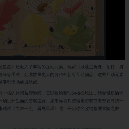
见星星》还融入了丰富的互动元素。玩家可以通过折叠、拍打、挤
粉碎等手法，处理数量庞大的各种全新可互动物品。这些互动元素
感受到满满的成就感。
具一格的休闲益智游戏。它以收纳整理为核心玩法，结合轻松愉快
一场别开生面的游戏盛宴。如果你喜欢整理类游戏或者想要寻找一
来试试《向左一点：看见星星》吧！开启你的收纳整理冒险之旅