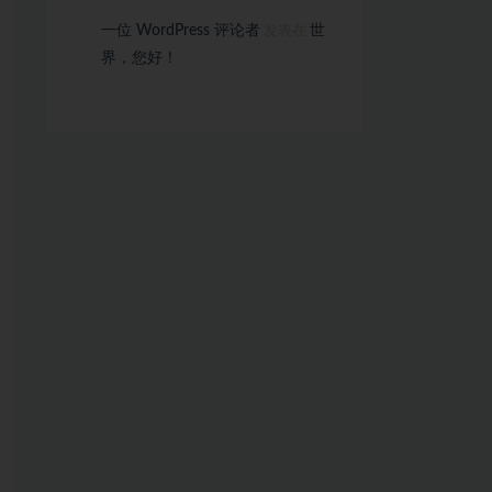
一位 WordPress 评论者
世
发表在
界，您好！