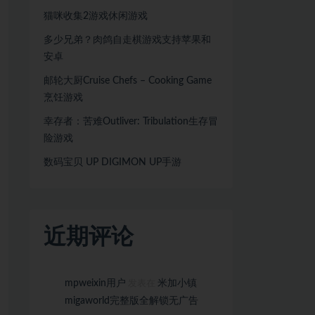
猫咪收集2游戏休闲游戏
多少兄弟？肉鸽自走棋游戏支持苹果和
安卓
邮轮大厨Cruise Chefs – Cooking Game
烹饪游戏
幸存者：苦难Outliver: Tribulation生存冒
险游戏
数码宝贝 UP DIGIMON UP手游
近期评论
mpweixin用户
米加小镇
发表在
migaworld完整版全解锁无广告