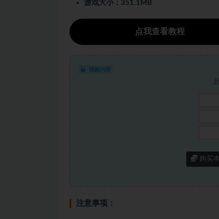
游戏大小：351.1MB
点我查看教程
隐藏内容
购买
注意事项：