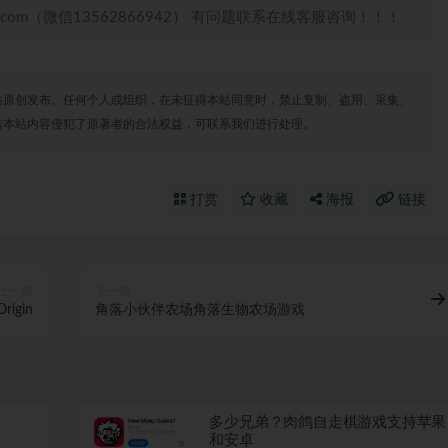
.com（微信13562866942） 有问题联系在线客服咨询！！！
站原创发布。任何个人或组织，在未征得本站同意时，禁止复制、盗用、采集、
若本站内容侵犯了原著者的合法权益，可联系我们进行处理。
打赏
收藏
海报
链接
上一篇
下一篇
gin
角落小伙伴农场角落生物农场游戏
多少兄弟？肉鸽自走棋游戏支持苹果
和安卓