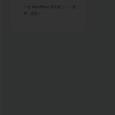
一位 WordPress 评论者
世
发表在
界，您好！