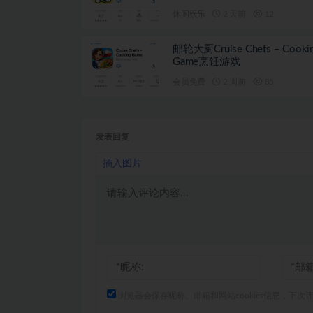
休闲娱乐
2 天前
12
邮轮大厨Cruise Chefs – Cooki
Game烹饪游戏
会员免费
2 周前
85
发表回复
插入图片
浏览器会保存昵称、邮箱和网站cookies信息，下次