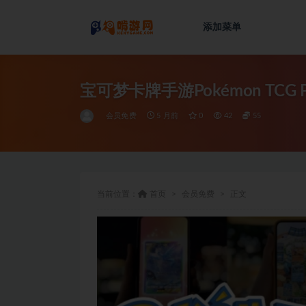
添加菜单
全部
宝可梦卡牌手游Pokémon TCG P
会员免费
5 月前
0
42
55
当前位置：
首页
会员免费
正文