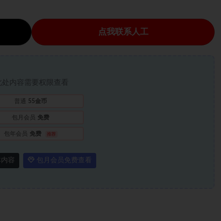
点我联系人工
此处内容需要权限查看
普通
55金币
包月会员
免费
包年会员
免费
推荐
本内容
包月会员免费查看