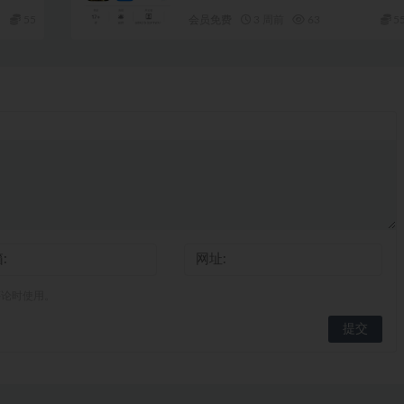
55
会员免费
3 周前
63
5
评论时使用。