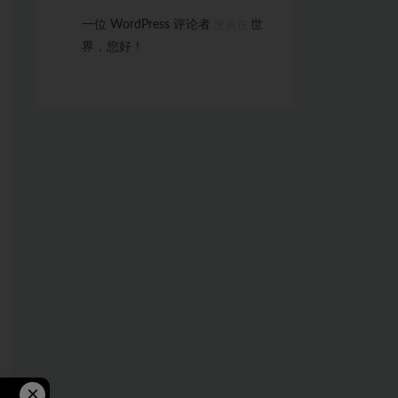
一位 WordPress 评论者
世
发表在
界，您好！
×