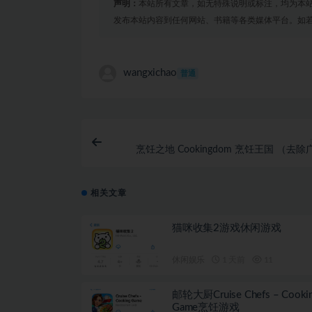
声明：
本站所有文章，如无特殊说明或标注，均为本
发布本站内容到任何网站、书籍等各类媒体平台。如
wangxichao
普通
烹饪之地 Cookingdom 烹饪王国 （去
相关文章
猫咪收集2游戏休闲游戏
休闲娱乐
1 天前
11
邮轮大厨Cruise Chefs – Cooki
Game烹饪游戏