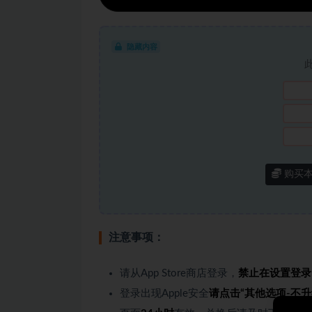
隐藏内容
购买
注意事项：
请从App Store商店登录，
禁止在设置登录
登录出现Apple安全
请点击“其他选项-不升