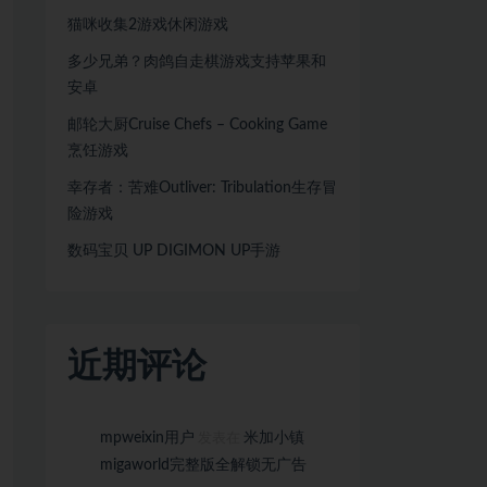
猫咪收集2游戏休闲游戏
多少兄弟？肉鸽自走棋游戏支持苹果和
安卓
邮轮大厨Cruise Chefs – Cooking Game
烹饪游戏
幸存者：苦难Outliver: Tribulation生存冒
险游戏
数码宝贝 UP DIGIMON UP手游
近期评论
mpweixin用户
米加小镇
发表在
migaworld完整版全解锁无广告