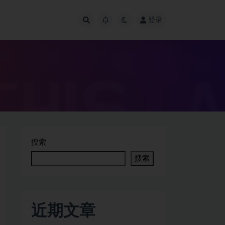
登录
搜索
搜索
近期文章