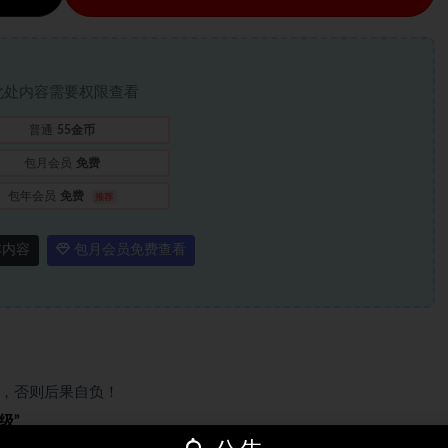
此处内容需要权限查看
普通
55金币
包月会员
免费
包年会员
免费
推荐
本内容
包月会员免费查看
，否则后果自负！
级”