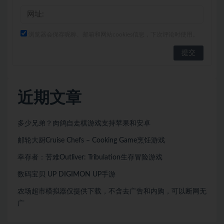
浏览器会保存昵称、邮箱和网站cookies信息，下次评论时使用。
近期文章
多少兄弟？肉鸽自走棋游戏支持苹果和安卓
邮轮大厨Cruise Chefs – Cooking Game烹饪游戏
幸存者：苦难Outliver: Tribulation生存冒险游戏
数码宝贝 UP DIGIMON UP手游
农场超市模拟器仅提供下载，不含去广告和内购，可以断网无
广