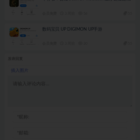
会员免费
3 周前
56
55
数码宝贝 UP DIGIMON UP手游
会员免费
3 周前
20
55
发表回复
插入图片