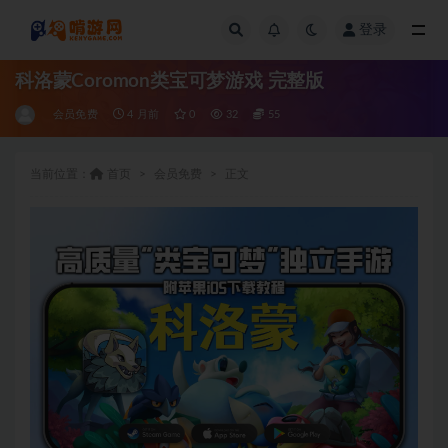
登录
全部
科洛蒙Coromon类宝可梦游戏 完整版
会员免费
4 月前
0
32
55
当前位置：
首页
会员免费
正文