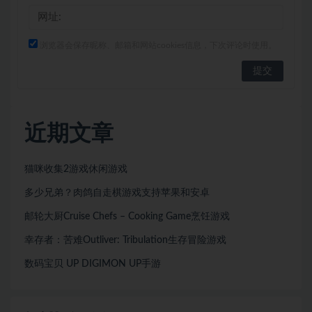
浏览器会保存昵称、邮箱和网站cookies信息，下次评论时使用。
近期文章
猫咪收集2游戏休闲游戏
多少兄弟？肉鸽自走棋游戏支持苹果和安卓
邮轮大厨Cruise Chefs – Cooking Game烹饪游戏
幸存者：苦难Outliver: Tribulation生存冒险游戏
数码宝贝 UP DIGIMON UP手游