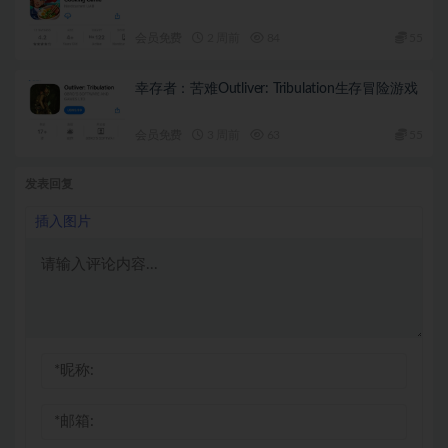
会员免费
2 周前
84
55
幸存者：苦难Outliver: Tribulation生存冒险游戏
会员免费
3 周前
63
55
发表回复
插入图片