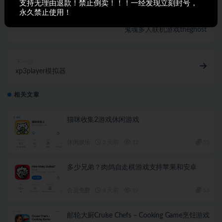
支持无理由退款！禁止倒卖！！！一经发现立刻封号，
永久禁止使用！
上一篇
鬼魂多人联机游戏theghost
下一篇
xp3player模拟器
相关文章
猫咪收集2游戏休闲游戏
休闲娱乐
2 天前
12
55
多少兄弟？肉鸽自走棋游戏支持苹果和安卓
会员免费
4 天前
19
55
邮轮大厨Cruise Chefs – Cooking Game烹饪游戏