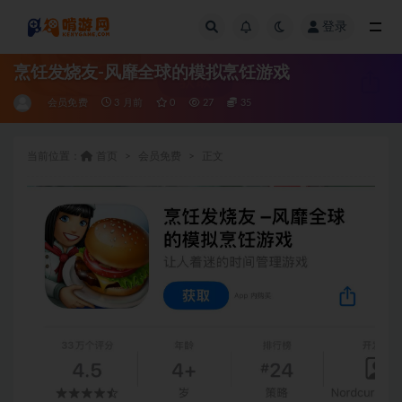
登录
全部
烹饪发烧友-风靡全球的模拟烹饪游戏
会员免费
3 月前
0
27
35
当前位置：
首页
会员免费
正文