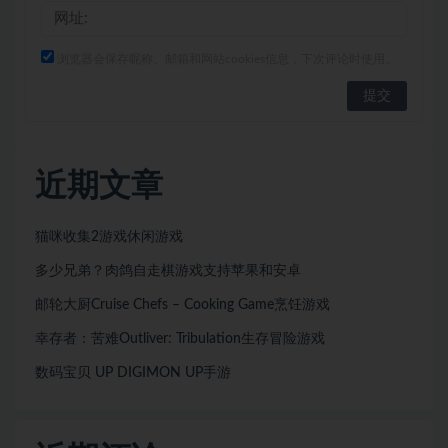
浏览器会保存昵称、邮箱和网站cookies信息，下次评论时使用。
近期文章
猫咪收集2游戏休闲游戏
多少兄弟？肉鸽自走棋游戏支持苹果和安卓
邮轮大厨Cruise Chefs – Cooking Game烹饪游戏
幸存者：苦难Outliver: Tribulation生存冒险游戏
数码宝贝 UP DIGIMON UP手游