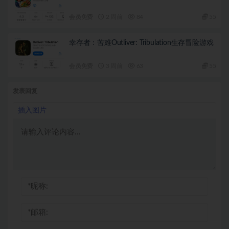
会员免费
2 周前
84
55
幸存者：苦难Outliver: Tribulation生存冒险游戏
会员免费
3 周前
63
55
发表回复
插入图片