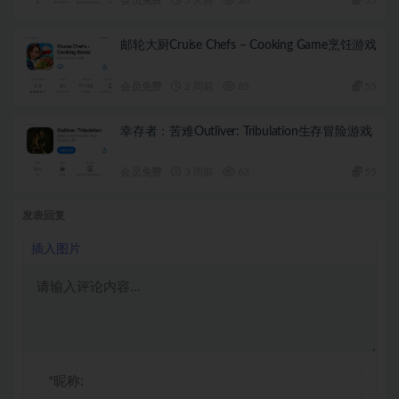
邮轮大厨Cruise Chefs – Cooking Game烹饪游戏
会员免费
2 周前
85
55
幸存者：苦难Outliver: Tribulation生存冒险游戏
会员免费
3 周前
63
55
发表回复
插入图片