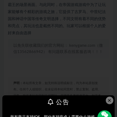
霸王的场景画面。与此同时，在帝国游戏游戏中为了让玩
家能够有个精彩的游戏之旅，它提供了古罗马、中世纪法
国和神话中国等传奇文明选择，不同文明有着不同的优势
和亮点，其玩法也是截然不同的。玩家可以根据个人的爱
好来自由选择
以免失联收藏我们的官方网站： kenygame.com（微
信13562866942） 有问题联系在线客服咨询！！！
声明：
本站所有文章，如无特殊说明或标注，均为本站原创发
布。任何个人或组织，在未征得本站同意时，禁止复制、盗用、
采集、发布本站内容到任何网站、书籍等各类媒体平台。如若本
×
公告
站内容侵犯了原著者的合法权益，可联系我们进行处理。