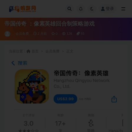
登录
全部
帝国传奇 ：像素英雄回合制策略游戏
会员免费
2 月前
0
128
55
当前位置：
首页
会员免费
正文