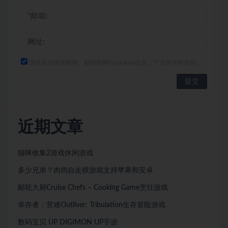
浏览器会保存昵称、邮箱和网站cookies信息，下次评论时使用。
近期文章
猫咪收集2游戏休闲游戏
多少兄弟？肉鸽自走棋游戏支持苹果和安卓
邮轮大厨Cruise Chefs – Cooking Game烹饪游戏
幸存者：苦难Outliver: Tribulation生存冒险游戏
数码宝贝 UP DIGIMON UP手游