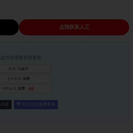
点我联系人工
此处内容需要权限查看
普通
55金币
包月会员
免费
包年会员
免费
推荐
本内容
包月会员免费查看