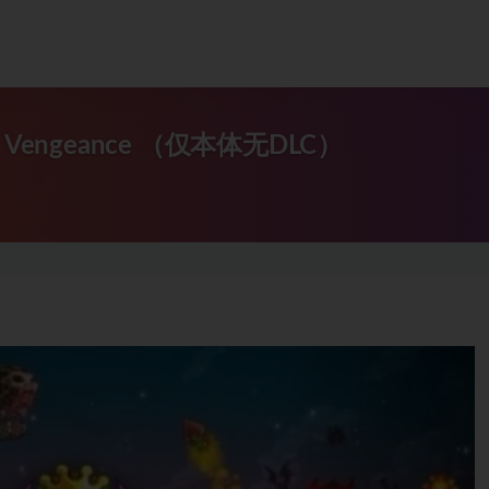
 Vengeance （仅本体无DLC）