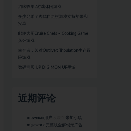
猫咪收集2游戏休闲游戏
多少兄弟？肉鸽自走棋游戏支持苹果和
安卓
邮轮大厨Cruise Chefs – Cooking Game
烹饪游戏
幸存者：苦难Outliver: Tribulation生存冒
险游戏
数码宝贝 UP DIGIMON UP手游
近期评论
mpweixin用户
米加小镇
发表在
migaworld完整版全解锁无广告