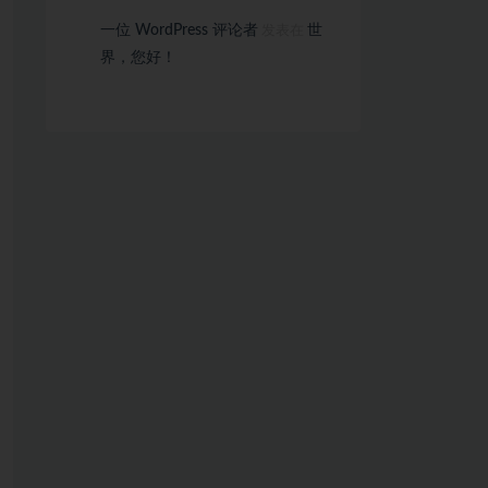
一位 WordPress 评论者
世
发表在
界，您好！