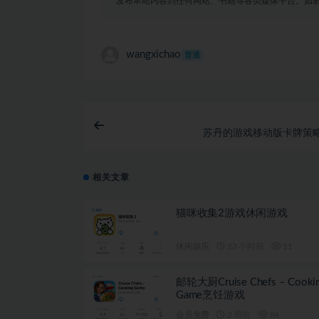
发布本站内容到任何网站、书籍等各类媒体平台。如
wangxichao
普通
苏丹的游戏移动版卡牌策
相关文章
猫咪收集2游戏休闲游戏
休闲娱乐
23 小时前
11
邮轮大厨Cruise Chefs – Cooki
Game烹饪游戏
会员免费
2 周前
84