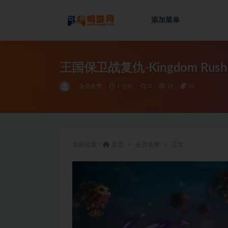
添加菜单
全部
王国保卫战复仇-Kingdom Rush
会员免费
1 月前
0
19
55
当前位置：
首页
会员免费
正文