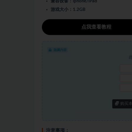
兼容设备：iphone/iPad
游戏大小：1.2GB
点我查看教程
隐藏内容
购买
注意事项：