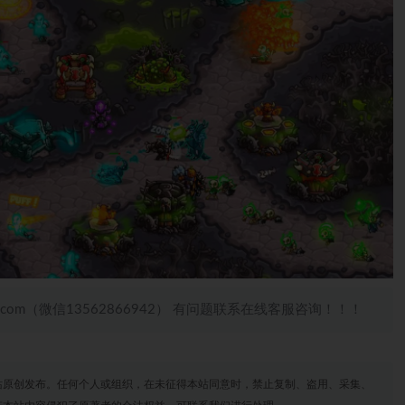
.com（微信13562866942） 有问题联系在线客服咨询！！！
站原创发布。任何个人或组织，在未征得本站同意时，禁止复制、盗用、采集、