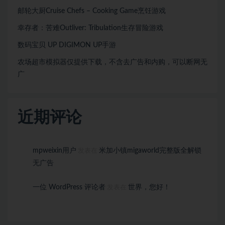
邮轮大厨Cruise Chefs – Cooking Game烹饪游戏
幸存者：苦难Outliver: Tribulation生存冒险游戏
数码宝贝 UP DIGIMON UP手游
农场超市模拟器仅提供下载，不含去广告和内购，可以断网无
广
近期评论
mpweixin用户
米加小镇migaworld完整版全解锁
发表在
无广告
一位 WordPress 评论者
世界，您好！
发表在