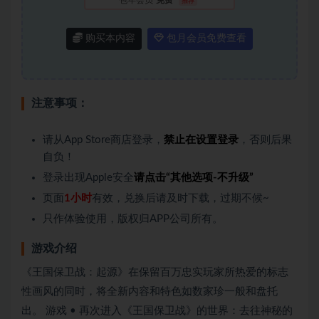
推荐
购买本内容
包月会员免费查看
注意事项：
请从App Store商店登录，
禁止在设置登录
，否则后果
自负！
登录出现Apple安全
请点击“其他选项-不升级”
页面
1小时
有效，兑换后请及时下载，过期不候~
只作体验使用，版权归APP公司所有。
游戏介绍
《王国保卫战：起源》在保留百万忠实玩家所热爱的标志
性画风的同时，将全新内容和特色如数家珍一般和盘托
出。 游戏 • 再次进入《王国保卫战》的世界：去往神秘的