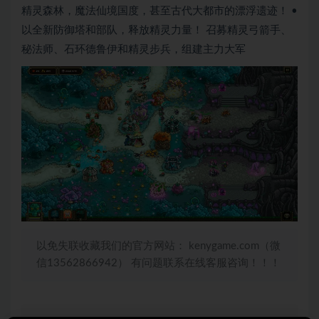
精灵森林，魔法仙境国度，甚至古代大都市的漂浮遗迹！ •
以全新防御塔和部队，释放精灵力量！ 召募精灵弓箭手、
秘法师、石环德鲁伊和精灵步兵，组建主力大军
以免失联收藏我们的官方网站： kenygame.com（微
信13562866942） 有问题联系在线客服咨询！！！