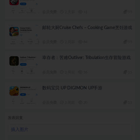
会员免费
2 天前
11
55
邮轮大厨Cruise Chefs – Cooking Game烹饪游戏
会员免费
2 周前
84
55
幸存者：苦难Outliver: Tribulation生存冒险游戏
会员免费
3 周前
56
55
数码宝贝 UP DIGIMON UP手游
会员免费
3 周前
20
55
发表回复
插入图片