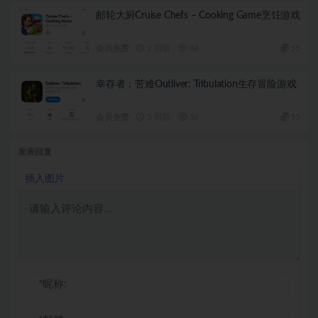
邮轮大厨Cruise Chefs – Cooking Game烹饪游戏
会员免费
2 周前
84
55
幸存者：苦难Outliver: Tribulation生存冒险游戏
会员免费
3 周前
56
55
发表回复
插入图片