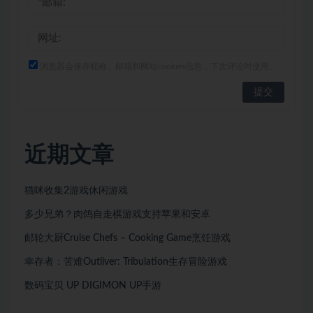
浏览器会保存昵称、邮箱和网站cookies信息，下次评论时使用。
近期文章
猫咪收集2游戏休闲游戏
多少兄弟？肉鸽自走棋游戏支持苹果和安卓
邮轮大厨Cruise Chefs – Cooking Game烹饪游戏
幸存者：苦难Outliver: Tribulation生存冒险游戏
数码宝贝 UP DIGIMON UP手游