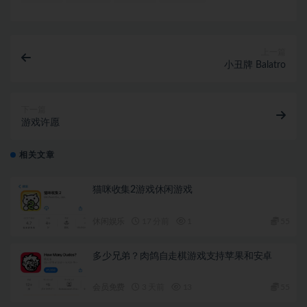
上一篇
小丑牌 Balatro
下一篇
游戏许愿
相关文章
猫咪收集2游戏休闲游戏
休闲娱乐
17 分前
1
55
多少兄弟？肉鸽自走棋游戏支持苹果和安卓
会员免费
3 天前
13
55