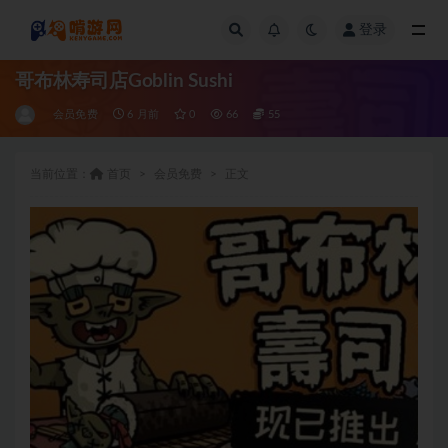
登录
全部
哥布林寿司店Goblin Sushi
会员免费
6 月前
0
66
55
当前位置：
首页
会员免费
正文