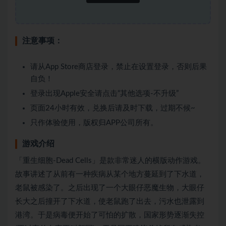
注意事项：
请从App Store商店登录，禁止在设置登录，否则后果
自负！
登录出现Apple安全请点击“其他选项-不升级”
页面24小时有效，兑换后请及时下载，过期不候~
只作体验使用，版权归APP公司所有。
游戏介绍
「重生细胞-Dead Cells」是款非常迷人的横版动作游戏。
故事讲述了从前有一种疾病从某个地方蔓延到了下水道，
老鼠被感染了。之后出现了一个大眼仔恶魔生物，大眼仔
长大之后撞开了下水道，使老鼠跑了出去，污水也泄露到
港湾。于是病毒便开始了可怕的扩散，国家形势逐渐失控