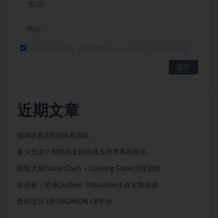
浏览器会保存昵称、邮箱和网站cookies信息，下次评论时使用。
近期文章
猫咪收集2游戏休闲游戏
多少兄弟？肉鸽自走棋游戏支持苹果和安卓
邮轮大厨Cruise Chefs – Cooking Game烹饪游戏
幸存者：苦难Outliver: Tribulation生存冒险游戏
数码宝贝 UP DIGIMON UP手游