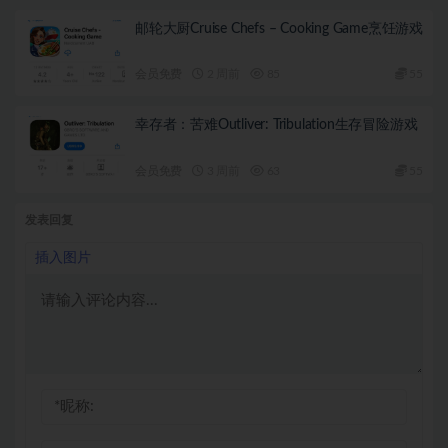
邮轮大厨Cruise Chefs – Cooking Game烹饪游戏
会员免费
2 周前
85
55
幸存者：苦难Outliver: Tribulation生存冒险游戏
会员免费
3 周前
63
55
发表回复
插入图片