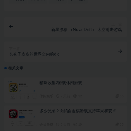
上一篇
新星漂移 （Nova Drift） 太空射击游戏
下一篇
长袜子皮皮的世界全内购dlc
相关文章
猫咪收集2游戏休闲游戏
休闲娱乐
2 天前
12
55
多少兄弟？肉鸽自走棋游戏支持苹果和安卓
会员免费
5 天前
19
55