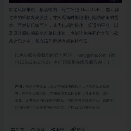
对老玩家来说，移动端的「死亡细胞-Dead Cells」能让你
过去的经验发光发热，并实现随时随地进行跑酷砍杀的需
求。而对新玩家而言，其优化后的操作、普适的平台，以
及原汁原味的高水准单机体验，也能让你在死亡之苦与砍
杀之乐之中，领会该作所拥有的独特气质。
以免失联收藏我们的官方网站： kenygame.com（微
信13562866942） 有问题联系在线客服咨询！！！
声明：
本站所有文章，如无特殊说明或标注，均为本站原创发
布。任何个人或组织，在未征得本站同意时，禁止复制、盗用、
采集、发布本站内容到任何网站、书籍等各类媒体平台。如若本
站内容侵犯了原著者的合法权益，可联系我们进行处理。
打赏
收藏
海报
链接