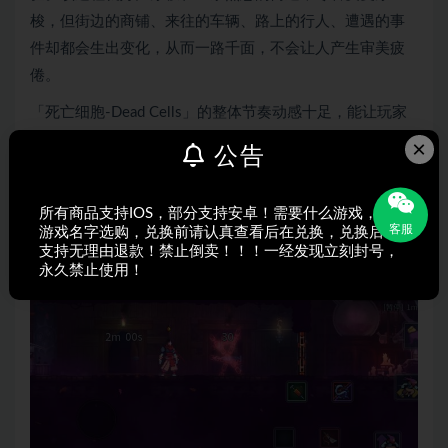
梭，但街边的商铺、来往的车辆、路上的行人、遭遇的事
件却都会生出变化，从而一路千面，不会让人产生审美疲
倦。
「死亡细胞-Dead Cells」的整体节奏动感十足，能让玩家
轻易在奔跑、跳跃、闪避与进攻等各种动作之中行云流水
×
公告
的切换。这样激情的画面与多种多样的动感音乐相结合，
营造出一种迷人的神秘感，危险与惊喜并存，相信玩家一
所有商品支持IOS，部分支持安卓！需要什么游戏，搜索
旦接触它便会逐渐喜欢上这种在刀尖上舞蹈的感觉。
客服
游戏名字选购，兑换前请认真查看后在兑换，兑换后不
支持无理由退款！禁止倒卖！！！一经发现立刻封号，
永久禁止使用！