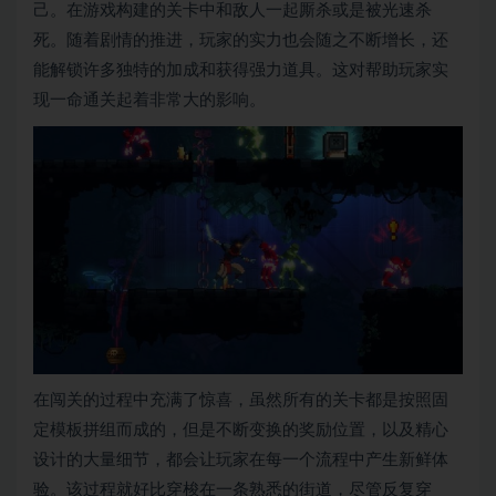
己。在游戏构建的关卡中和敌人一起厮杀或是被光速杀
死。随着剧情的推进，玩家的实力也会随之不断增长，还
能解锁许多独特的加成和获得强力道具。这对帮助玩家实
现一命通关起着非常大的影响。
在闯关的过程中充满了惊喜，虽然所有的关卡都是按照固
定模板拼组而成的，但是不断变换的奖励位置，以及精心
设计的大量细节，都会让玩家在每一个流程中产生新鲜体
验。该过程就好比穿梭在一条熟悉的街道，尽管反复穿