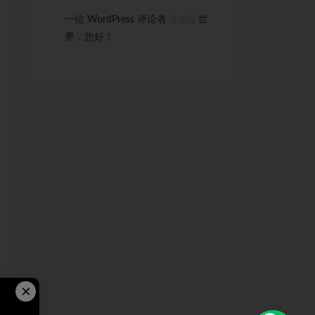
一位 WordPress 评论者
世
发表在
界，您好！
×