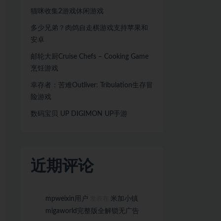
猫咪收集2游戏休闲游戏
多少兄弟？肉鸽自走棋游戏支持苹果和
安卓
邮轮大厨Cruise Chefs – Cooking Game
烹饪游戏
幸存者：苦难Outliver: Tribulation生存冒
险游戏
数码宝贝 UP DIGIMON UP手游
近期评论
mpweixin用户
米加小镇
发表在
migaworld完整版全解锁无广告