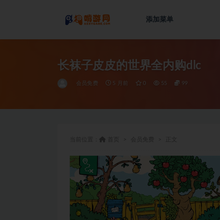
添加菜单
全部
长袜子皮皮的世界全内购dlc
会员免费
5 月前
0
55
99
当前位置：
首页
会员免费
正文