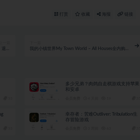
打赏
收藏
海报
链接
上一篇
下一篇
服 退号
我的小镇世界My Town World – All Houses全内购
可玩
dlc
多少兄弟？肉鸽自走棋游戏支持苹果
和安卓
55
会员免费
4 天前
19
5
ng
幸存者：苦难Outliver: Tribulation生
存冒险游戏
55
会员免费
3 周前
63
5