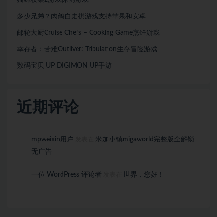
猫咪收集2游戏休闲游戏
多少兄弟？肉鸽自走棋游戏支持苹果和安卓
邮轮大厨Cruise Chefs – Cooking Game烹饪游戏
幸存者：苦难Outliver: Tribulation生存冒险游戏
数码宝贝 UP DIGIMON UP手游
近期评论
mpweixin用户
米加小镇migaworld完整版全解锁
发表在
无广告
一位 WordPress 评论者
世界，您好！
发表在