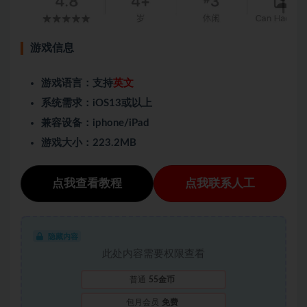
游戏信息
游戏语言：支持
英文
系统需求：iOS13或以上
兼容设备：iphone/iPad
游戏大小：223.2MB
点我查看教程
点我联系人工
隐藏内容
此处内容需要权限查看
普通
55金币
包月会员
免费