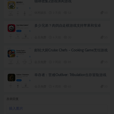
猫咪收集2游戏休闲游戏
休闲娱乐
3 天前
13
55
多少兄弟？肉鸽自走棋游戏支持苹果和安卓
会员免费
6 天前
20
55
邮轮大厨Cruise Chefs – Cooking Game烹饪游戏
会员免费
2 周前
85
55
幸存者：苦难Outliver: Tribulation生存冒险游戏
会员免费
4 周前
63
55
发表回复
插入图片