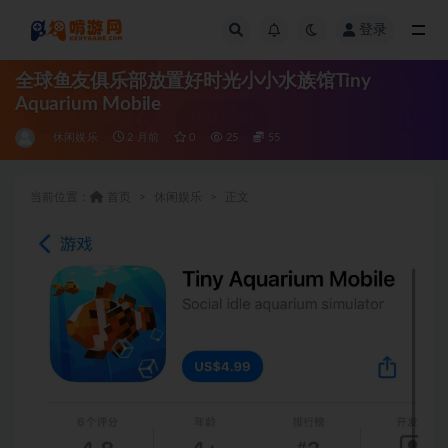
登录
全部
全球鱼友俱乐部放置好时光小小水族馆Tiny
Aquarium Mobile
休闲娱乐
2 月前
0
25
55
当前位置：
首页
休闲娱乐
正文