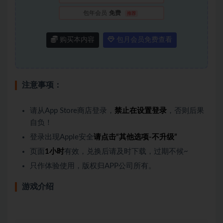
包年会员
免费
推荐
购买本内容
包月会员免费查看
注意事项：
请从App Store商店登录，
禁止在设置登录
，否则后果
自负！
登录出现Apple安全
请点击“其他选项-不升级”
页面
1小时
有效，兑换后请及时下载，过期不候~
只作体验使用，版权归APP公司所有。
游戏介绍